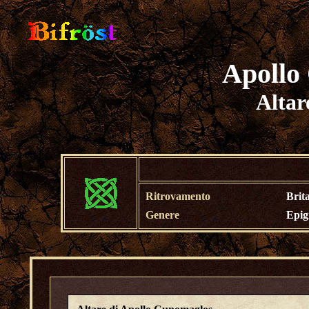
Apollo
Altar
Ritrovamento
Brit
Genere
Epig