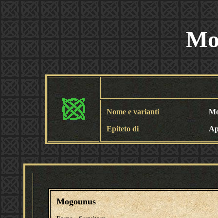
Mo
Nome e varianti
Mo
Epiteto di
Ap
Mogounus