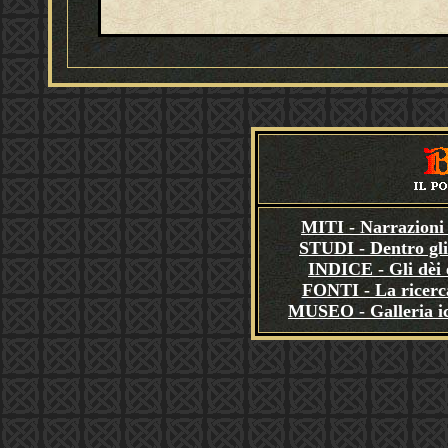
MITI - Narrazioni 
STUDI - Dentro gli
INDICE - Gli dèi e
FONTI - La ricerca
MUSEO - Galleria i