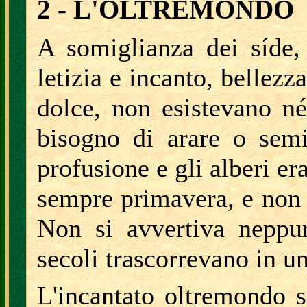
2 - L'OLTREMONDO
A somiglianza dei síde,
letizia e incanto, bellezza
dolce, non esistevano n
bisogno di arare o semi
profusione e gli alberi er
sempre primavera, e non v
Non si avvertiva neppur
secoli trascorrevano in un
L'incantato oltremondo s