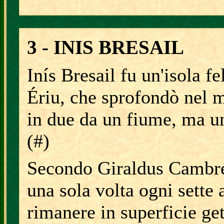
3 - INIS BRESAIL
Inís Bresail fu un'isola fe
Ériu, che sprofondò nel m
in due da un fiume, ma un
(#)
Secondo Giraldus Cambren
una sola volta ogni sette 
rimanere in superficie ge