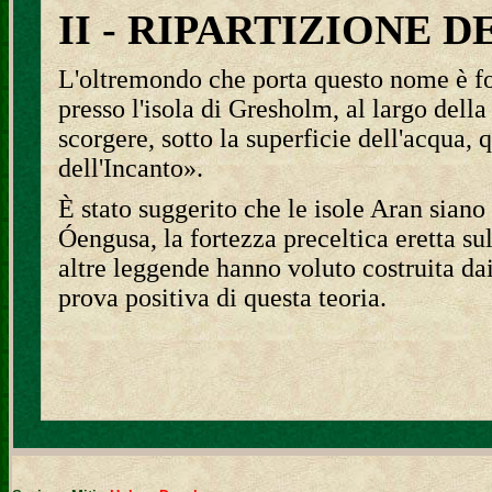
II - RIPARTIZIONE 
L'oltremondo che porta questo nome è for
presso l'isola di Gresholm, al largo dell
scorgere, sotto la superficie dell'acqua,
dell'Incanto».
È stato suggerito che le isole Aran siano
Óengusa, la fortezza preceltica eretta su
altre leggende hanno voluto costruita da
prova positiva di questa teoria.