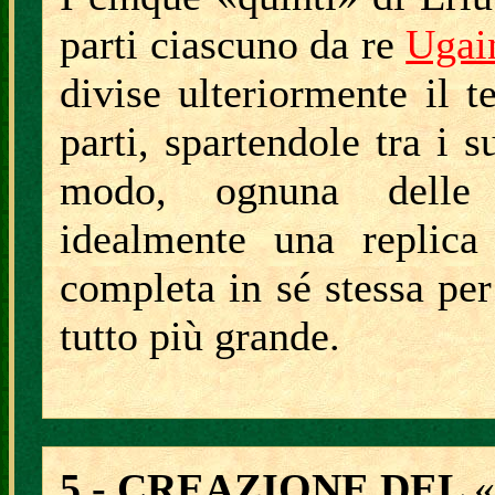
parti ciascuno da re
Ugai
divise ulteriormente il t
parti, spartendole tra i s
modo, ognuna delle 
idealmente una replica 
completa in sé stessa per
tutto più grande.
5 - CREAZIONE DEL
«