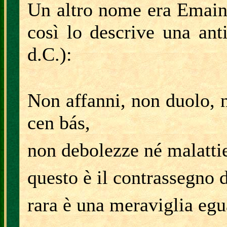
Un altro nome era Emain
così lo descrive una ant
d.C.):
Non affanni, non duolo, 
cen bás,
non debolezze né malattie
questo è il contrassegno
rara è una meraviglia eg