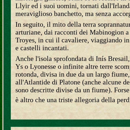
Llyir ed i suoi uomini, tornati dall'Irlan
meraviglioso banchetto, ma senza accorg
In seguito, il mito della terra soprannat
arturiane, dai racconti dei Mabinogion a
Troyes, in cui il cavaliere, viaggiando in
e castelli incantati.
Anche l'isola sprofondata di Inís Bresail
Ys o Lyonesse o infinite altre terre scom
rotonda, divisa in due da un largo fiume, 
all'Atlantide di Platone (anche alcune de
sono descritte divise da un fiume). Forse
è altro che una triste allegoria della perd