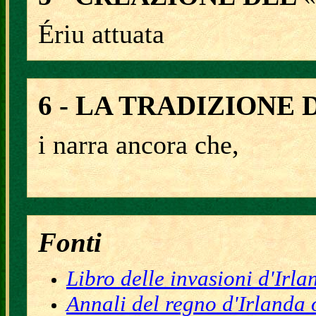
Ériu attuata
6 - LA TRADIZIONE 
i narra ancora che,
Fonti
Libro delle invasioni d'Irla
Annali del regno d'Irlanda 