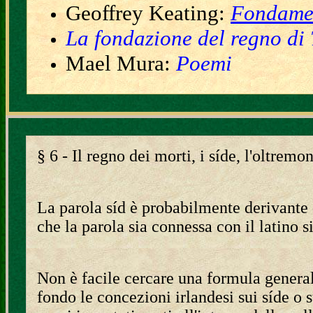
Geoffrey Keating:
Fondamen
La fondazione del regno di
Mael Mura:
Poemi
§ 6 - Il regno dei morti, i síde, l'oltremo
La parola síd è probabilmente derivante
che la parola sia connessa con il latino s
Non è facile cercare una formula general
fondo le concezioni irlandesi sui síde o 