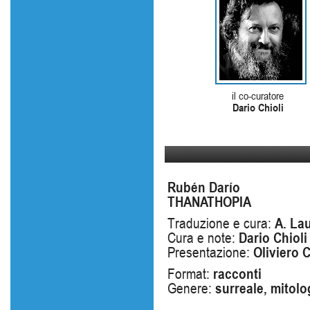
il co-curatore
Dario Chioli
Rubén Darío
THANATHOPIA
Traduzione e cura:
A. La
Cura e note:
Dario Chioli
Presentazione:
Oliviero C
Format:
racconti
Genere:
surreale, mitolo