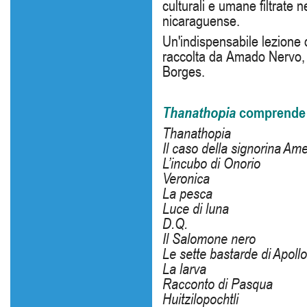
culturali e umane filtrate n
nicaraguense.
Un'indispensabile lezione d
raccolta da Amado Nervo, 
Borges.
Thanathopia
comprende i
Thanathopia
Il caso della signorina Ame
L’incubo di Onorio
Veronica
La pesca
Luce di luna
D.Q.
Il Salomone nero
Le sette bastarde di Apollo
La larva
Racconto di Pasqua
Huitzilopochtli