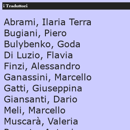
i Traduttori
Abrami, Ilaria Terra
Bugiani, Piero
Bulybenko, Goda
Di Luzio, Flavia
Finzi, Alessandro
Ganassini, Marcello
Gatti, Giuseppina
Giansanti, Dario
Meli, Marcello
Muscarà, Valeria