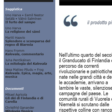
il prodotto p
Nell'ultimo quarto del sec
il Granducato di Finlandia 
percorso da correnti
rivoluzionarie e patriottich
nate nelle grandi città e de
le accademie, arrivano a
lambire le vaste, silenzios
campagne del paese. Le
comunità rurali di Vuorela 
Niemelä si scrutano dalle
rispettive colline con ranco