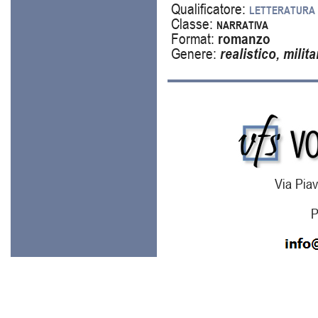
Qualificatore:
letteratura 
Classe:
narrativa
Format:
romanzo
Genere:
realistico
, milit
Via Piav
P