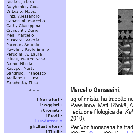
Marcello Ganassini
,
ugrofinnista, ha tradotto n
Paasilinna, Matti Rönkä, A
l’edizione filologica del
Kal
2010).
Per Vocifuoriscena ha tra