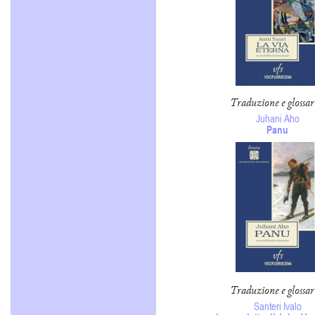
Traduzione e glossar
Juhani Aho
Panu
Traduzione e glossar
Santeri Ivalo