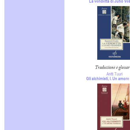
La vendetta di Juho Ve
Traduzione e glossar
Antti Tuuri
Gli alchimisti, I. Un amore