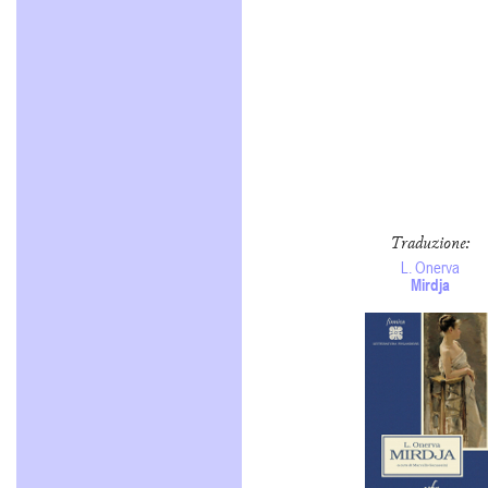
Traduzione
:
L. Onerva
Mirdja