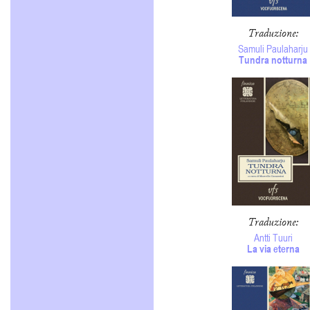
Traduzione
:
Samuli Paulaharju
Tundra notturna
Traduzione
:
Antti Tuuri
La via eterna