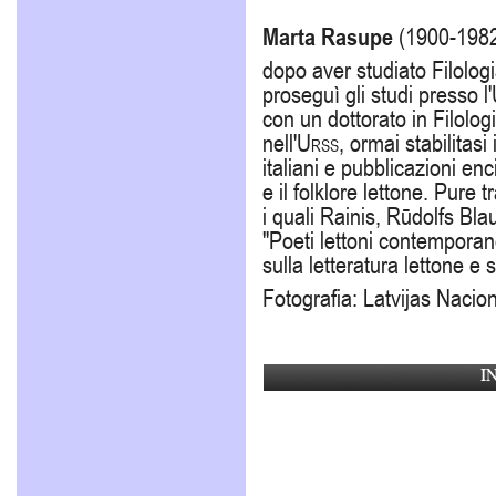
Marta Rasupe
(1900-1982
dopo aver studiato Filologi
proseguì gli studi presso 
con un dottorato in Filolog
nell'
Urss
, ormai stabilitasi 
italiani e pubblicazioni enc
e il folklore lettone. Pure t
i quali Rainis, Rūdolfs Bla
"Poeti lettoni contemporan
sulla letteratura lettone e 
Fotografia: Latvijas Nacio
I