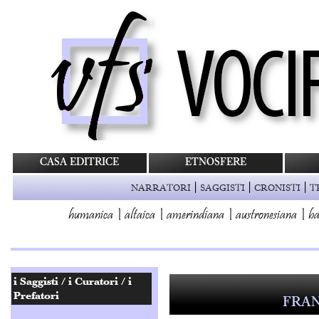
CASA EDITRICE
ETNOSFERE
|
|
|
NARRATORI
SAGGISTI
CRONISTI
T
humanica
|
altaica
|
amerindiana
|
austronesiana
|
ba
FRAN