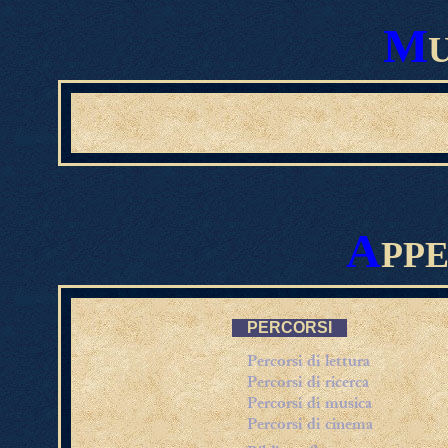
M
A
PPE
PERCORSI
Percorsi di lettura
Percorsi di ricerca
Percorsi di musica
Percorsi di cinema