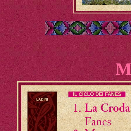
IL CICLO DEI FANES
LADINI
La Croda
Fanes