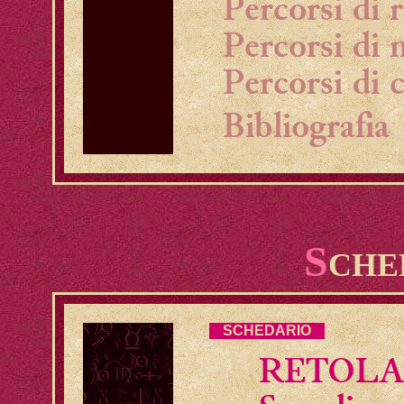
Percorsi di r
Percorsi di 
Percorsi di 
Bibliografia
S
CHE
SCHEDARIO
RETOLA