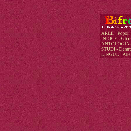
AREE - Popoli 
INDICE - Gli dèi
ANTOLOGIA - La
STUDI - Dentro 
LINGUE - Alle 