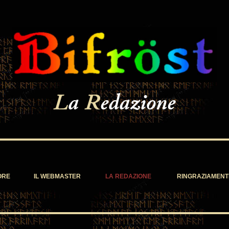
L
a
R
edazione
ORE
IL WEBMASTER
LA REDAZIONE
RINGRAZIAMENT