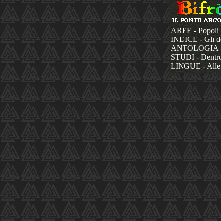
AREE - Popoli 
INDICE - Gli dèi
ANTOLOGIA - La
STUDI - Dentro 
LINGUE - Alle 