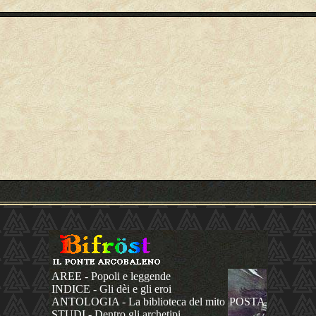
AREE - Popoli e leggende
INDICE - Gli dèi e gli eroi
ANTOLOGIA - La biblioteca del mito
POSTA
STUDI - Dentro gli archetipi