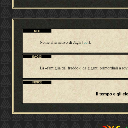
MITI
Nome alternativo di Ægir [
].
QUI
SAGGI
La «famiglia del freddo»: da giganti primordiali a sovr
INDICE
Il tempo e gli e