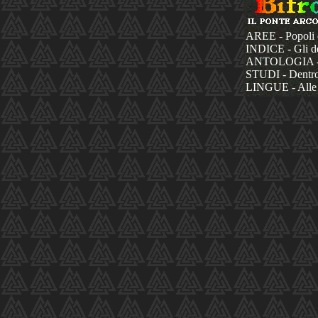
AREE - Popoli 
INDICE - Gli dèi
ANTOLOGIA - La
STUDI - Dentro 
LINGUE - Alle 