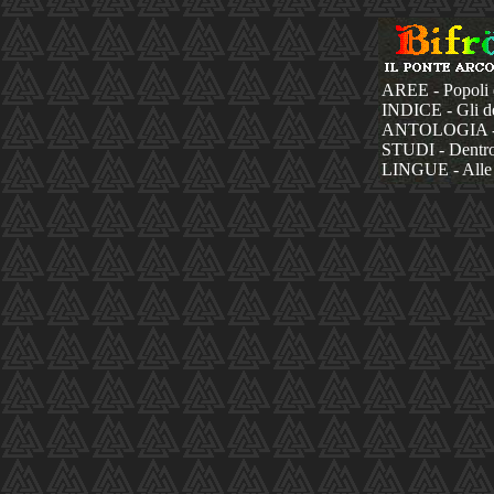
AREE - Popoli 
INDICE - Gli dèi
ANTOLOGIA - La
STUDI - Dentro 
LINGUE - Alle 