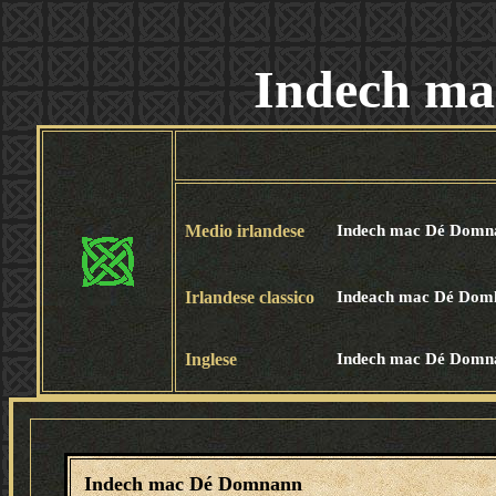
Indech m
Medio irlandese
Indech mac Dé Domn
Irlandese classico
Indeach mac Dé Dom
Inglese
Indech mac Dé Domn
Indech mac Dé Domnann