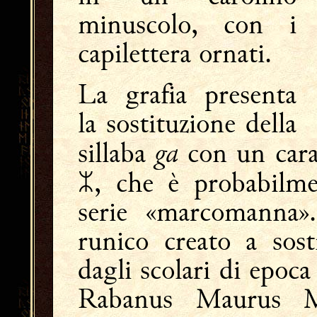
minuscolo, con i
capilettera ornati.
La grafia presenta
la sostituzione della
ga
sillaba
con un carat
, che è probabilm
serie «marcomanna».
runico creato a sosti
dagli scolari di epoca
Rabanus Maurus Ma