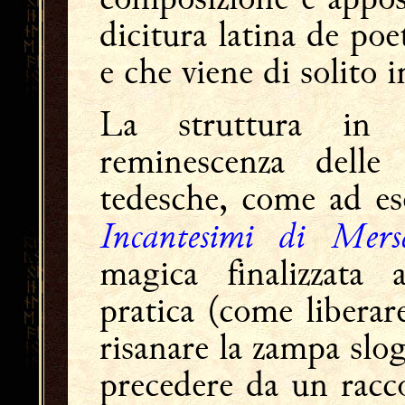
dicitura latina de poet
e che viene di solito 
La struttura in
reminescenza delle
tedesche, come ad es
Incantesimi di Mers
magica finalizzata 
pratica (come liberar
risanare la zampa slog
precedere da un racc