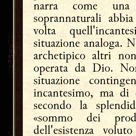
narra come una 
soprannaturali abbi
volta quell'incan
situazione analoga. N
archetipico altri no
operata da Dio. No
situazione conting
incantesimo, ma di 
secondo la splendid
«sommo dei prod
dell'esistenza volut