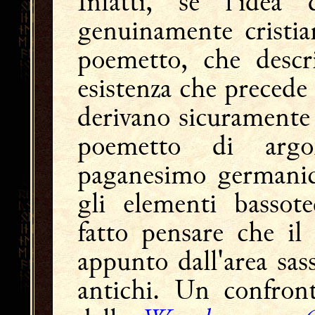
Infatti, se l'idea
genuinamente cristia
poemetto, che descr
esistenza che precede 
derivano sicuramente
poemetto di argo
paganesimo germanico
gli elementi bassot
fatto pensare che il
appunto dall'area sa
antichi. Un confront