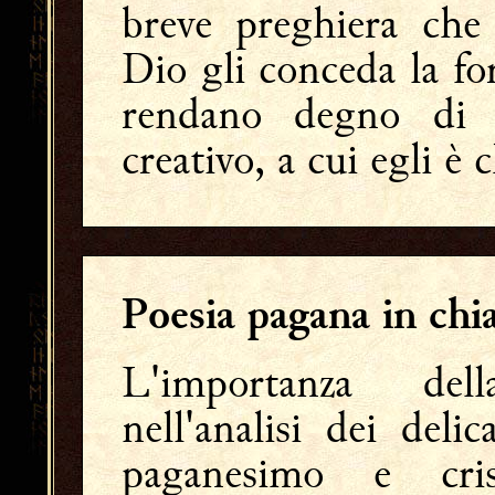
breve preghiera che 
Dio gli conceda la for
rendano degno di 
creativo, a cui egli è
Poesia pagana in chia
L'importanza d
nell'analisi dei deli
paganesimo e cri