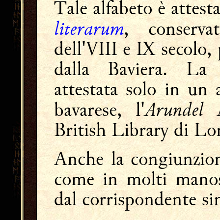
Tale alfabeto è attest
literarum
, conserva
dell'VIII e IX secolo,
dalla Baviera. La
attestata solo in un 
Arundel
bavarese, l'
British Library di Lo
Anche la congiunzi
come in molti manosc
dal corrispondente si