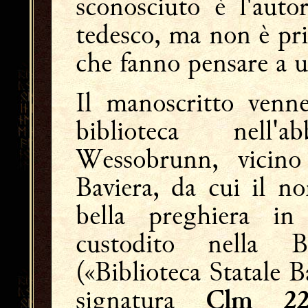
sconosciuto è l'auto
tedesco, ma non è pri
che fanno pensare a u
Il manoscritto venne
biblioteca nell'
Wessobrunn, vicino
Baviera, da cui il n
bella preghiera i
custodito nella Ba
(«Biblioteca Statale 
signatura
Clm 22