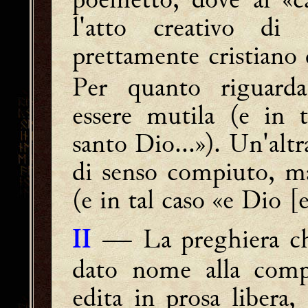
l'atto creativo di
prettamente cristiano 
Per quanto riguarda
essere mutila (e in t
santo Dio...»). Un'altra
di senso compiuto, ma
(e in tal caso «e Dio [
― La preghiera ch
II
dato nome alla compo
edita in prosa libera