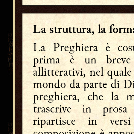
La struttura, la form
La Preghiera è cost
prima è un breve
allitterativi, nel qual
mondo da parte di Di
preghiera, che la m
trascrive in pros
ripartisce in ver
composizione è appost