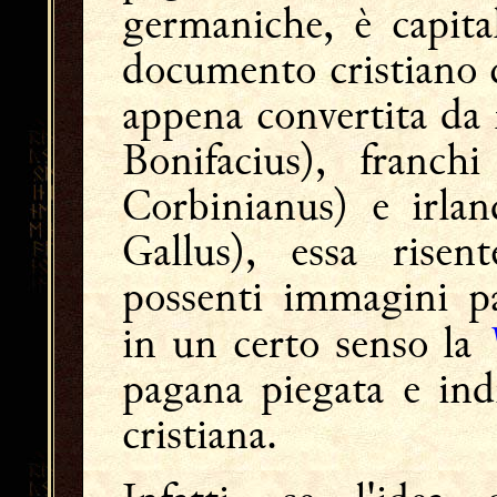
germaniche, è capita
documento cristiano 
appena convertita da 
Bonifacius), franc
Corbinianus) e irla
Gallus), essa risen
possenti immagini pa
in un certo senso la
pagana piegata e indi
cristiana.