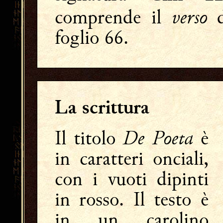
verso
comprende il
d
foglio 66.
La scrittura
De Poeta
Il titolo
è
in caratteri onciali,
con i vuoti dipinti
in rosso. Il testo è
in un carolino