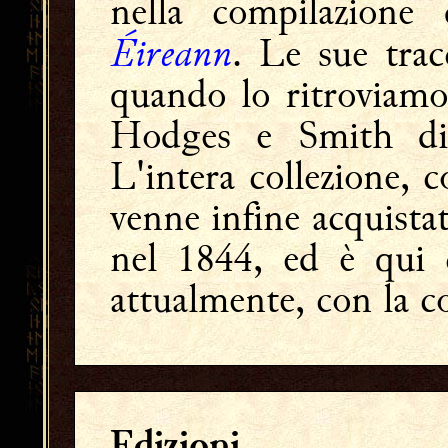
nella compilazione
Éireann
. Le sue trac
quando lo ritroviamo 
Hodges e Smith di
L'intera collezione, 
venne infine acquista
nel 1844, ed è qui c
attualmente, con la c
Edizioni