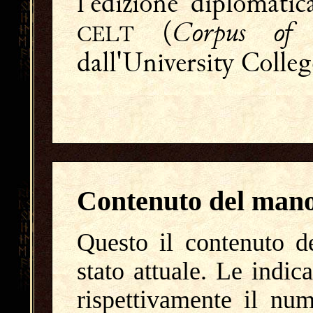
l'edizione diplomatica
Corpus of 
(
CELT
dall'University Colle
Contenuto del mano
Questo il contenuto 
stato attuale. Le indic
rispettivamente il nu