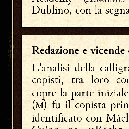
Dublino, con la segn
Redazione e vicende
L'analisi della calli
copisti, tra loro c
copre la parte inizial
(
) fu il copista pri
M
identificato con Máe