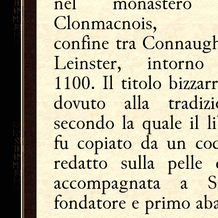
nel monastero
Clonmacnois, 
confine tra Connaugh
Leinster, intorno
1100. Il titolo bizzar
dovuto alla tradizi
secondo la quale il l
fu copiato da un cod
redatto sulla pell
accompagnata a S
fondatore e primo ab