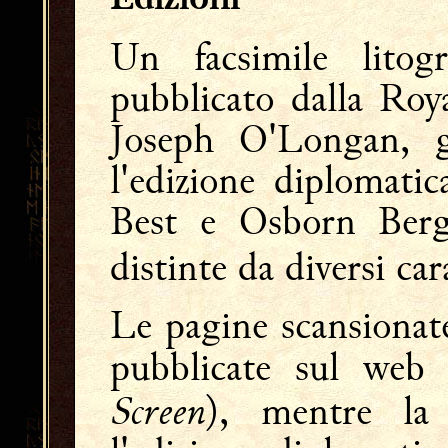
Un facsimile litog
pubblicato dalla Roy
Joseph O'Longan, 
l'edizione diplomati
Best e Osborn Ber
distinte da diversi car
Le pagine scansionat
pubblicate sul web
Screen
), mentre la 