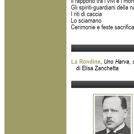
Il rapporto tra i vivi e i mort
Gli spiriti-guardiani della 
I riti di caccia
Lo sciamano
Cerimonie e feste sacrifica
La Rondine
,
Uno Harva, st
di Elisa Zanchetta