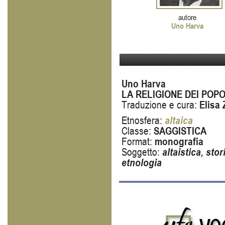
autore
Uno Harva
Uno Harva
LA RELIGIONE DEI POPO
Traduzione e cura:
Elisa
Etnosfera:
altai
ca
Classe:
SAGGISTICA
Format:
monografia
Soggetto:
altaistica, stor
etnologia