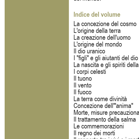
Indice del volume
La concezione del cosmo
L'origine della terra
La creazione dell'uomo
L'origine del mondo
Il dio uranico
I "figli" e gli aiutanti del di
La nascita e gli spiriti dell
I corpi celesti
Il tuono
Il vento
Il fuoco
La terra come divinità
Concezione dell'"anima"
Morte, misure precauzional
Il trattamento della salma
Le commemorazioni
Il regno dei morti