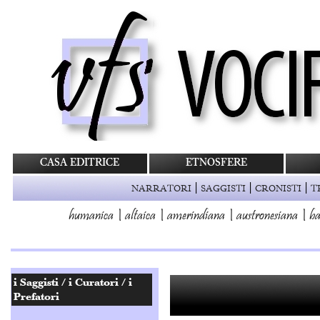
CASA EDITRICE
ETNOSFERE
|
|
|
NARRATORI
SAGGISTI
CRONISTI
T
humanica
|
altaica
|
amerindiana
|
austronesiana
|
ba