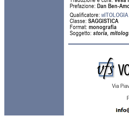
Prefazione:
Dan Ben-Am
Qualificatore:
mITOLOGIA
Classe:
SAGGISTICA
Format:
monografia
Soggetto:
storia, mitolog
Via Piav
P