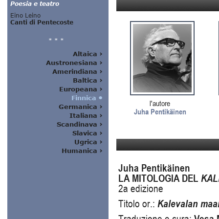
l'autore
Juha Pentikäinen
Juha Pentikäinen
LA MITOLOGIA DEL
KAL
2a edizione
Titolo or.:
Kalevalan maa
Traduzione e cura:
Vesa 