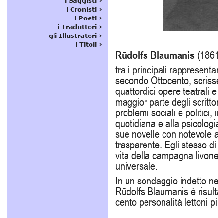
Rūdolfs Blaumanis
(1861
tra i principali rappresenta
secondo Ottocento, scrisse
quattordici opere teatrali 
maggior parte degli scritt
problemi sociali e politici,
quotidiana e alla psicolog
sue novelle con notevole a
trasparente. Egli stesso di
vita della campagna livone
universale.
In un sondaggio indetto ne
Rūdolfs
Blaumanis è risult
cento personalità lettoni più