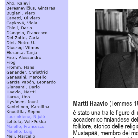
Martti Haavio
(Temmes 189
è stato una tra le figure 
accademico finlandese del
folklore, storico delle reli
Mustapää, membro del mov