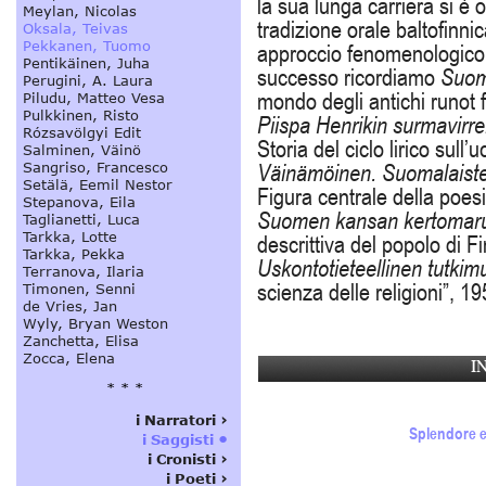
la sua lunga carriera si è 
tradizione orale baltofinnic
approccio fenomenologico e
successo ricordiamo
Suom
mondo degli antichi runot 
Piispa Henrikin surmavirre
Storia del ciclo lirico sull
Väinämöinen. Suomalaist
Figura centrale della poesi
Suomen kansan kertomaru
descrittiva del popolo di F
Uskontotieteellinen tutkim
scienza delle religioni”, 19
I
Splendore e