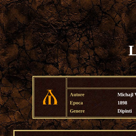
L
Autore
Michajl 
Epoca
1898
Genere
Dipinti