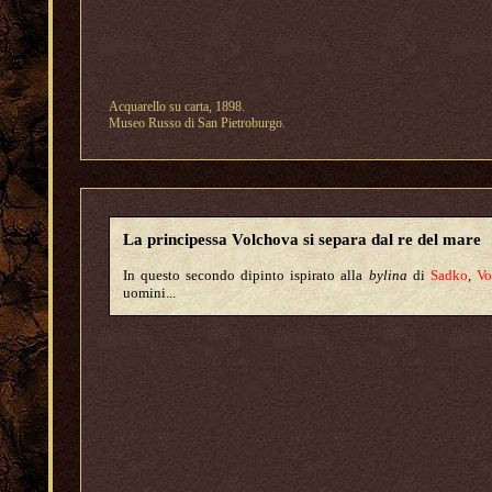
Acquarello su carta, 1898.
Museo Russo di San Pietroburgo.
La principessa Volchova si separa dal re del mare
In questo secondo dipinto ispirato alla
bylina
di
Sadko
,
Vo
uomini...