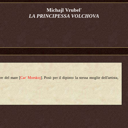
Michajl Vrubel'
LA PRINCIPESSA VOLCHOVA
l re del mare [
Car' Morskoj
]. Posò per il dipinto la stessa moglie dell'artista,