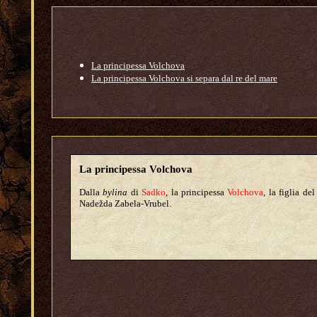
La principessa Volchova
La principessa Volchova si separa dal re del mare
La principessa Volchova
Dalla
bylina
di
Sadko
, la principessa
Volchova
, la figlia de
Nadežda Zabela-Vrubel.