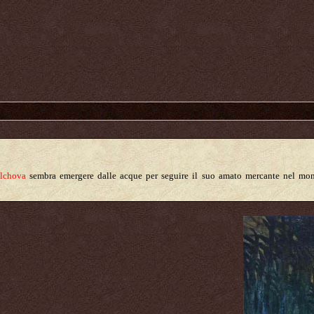
lchova
sembra emergere dalle acque per seguire il suo amato mercante nel mo