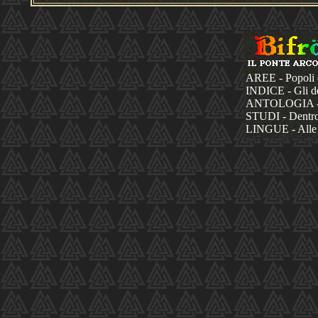
AREE - Popoli 
INDICE - Gli dèi
ANTOLOGIA - La
STUDI - Dentro 
LINGUE - Alle 