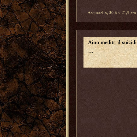
Acquarello, 30,6 × 21,9 cm
Aino medita il suicid
***