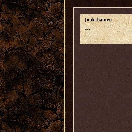
Joukahainen
***