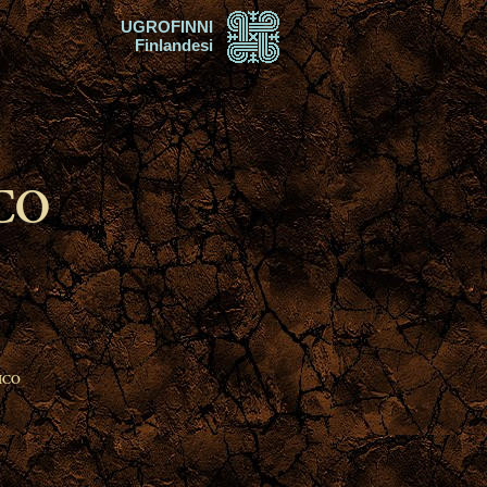
UGROFINNI
Finlandesi
CO
ICO