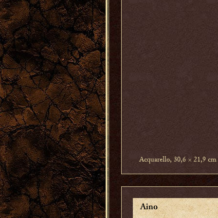
Acquarello, 30,6 × 21,9 cm
Aino