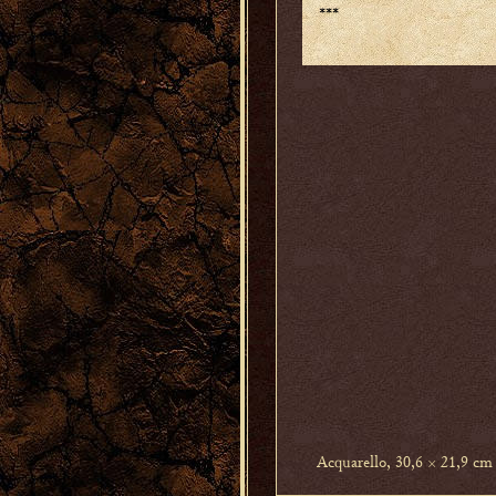
***
Acquarello, 30,6 × 21,9 cm