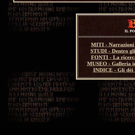
MITI - Narrazioni 
STUDI - Dentro gli
FONTI - La ricerca
MUSEO - Galleria i
INDICE - Gli dèi e