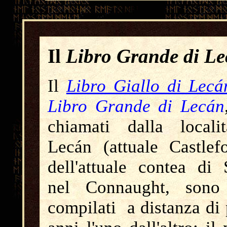
Il
Libro Grande di L
Il
Libro Giallo di Lecá
Libro Grande di Lecán
chiamati dalla locali
Lecán (attuale Castlef
dell'attuale contea di 
nel Connaught, sono 
compilati a distanza di