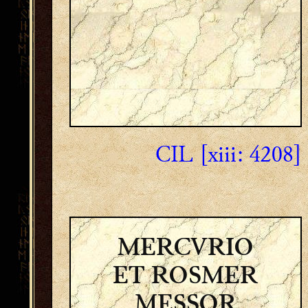
CIL [xiii: 4208]
MERCVRIO
ET ROSMER
MESSOR