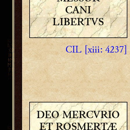
CANI
LIBERTVS
CIL [xiii: 4237]
DEO MERCVRIO
ET ROSMERTÆ