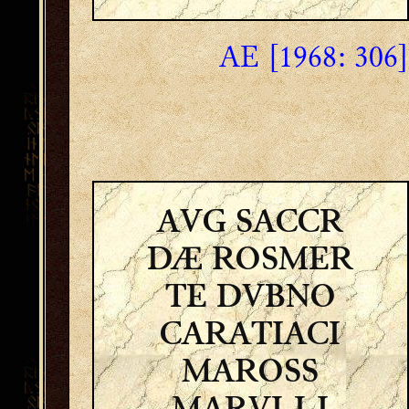
AE [1968: 306]
AVG SACCR
DÆ ROSMER
TE DVBNO
CARATIACI
MAROSS