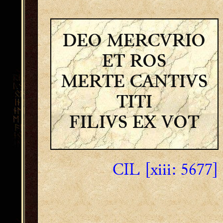
DEO MERCVRIO
ET ROS
MERTE CANTIVS
TITI
FILIVS EX VOT
CIL [xiii: 5677]