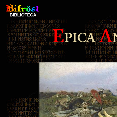
BIBLIOTECA
E
A
PICA