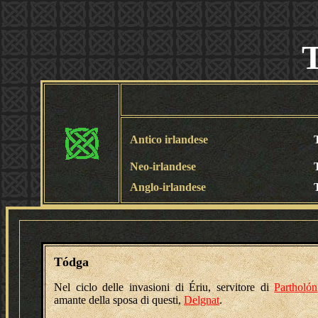
Antico irlandese
Neo-irlandese
Anglo-irlandese
Tódga
Nel ciclo delle invasioni di Ériu, servitore di
Partholón
amante della sposa di questi,
Delgnat
.