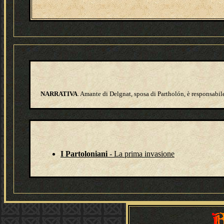
NARRATIVA
. Amante di Delgnat, sposa di Partholón, è responsabil
I Partoloniani
- La prima invasione