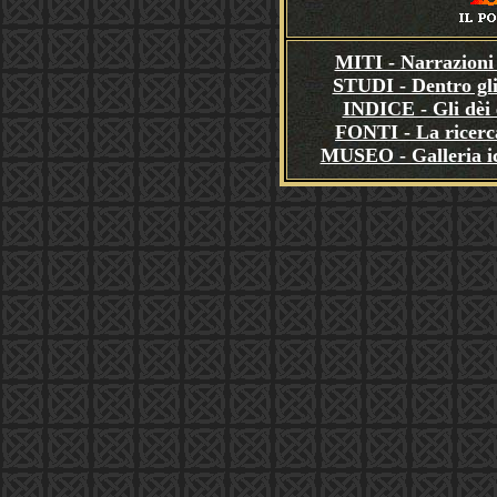
MITI - Narrazioni 
STUDI - Dentro gli
INDICE - Gli dèi e
FONTI - La ricerca
MUSEO - Galleria i