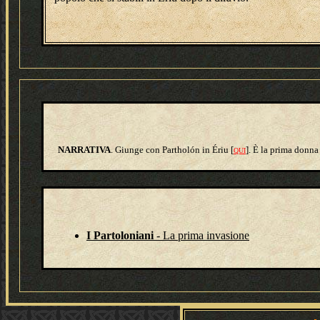
NARRATIVA
. Giunge con Partholón in Ériu [
]. È la prima donna 
QUI
I Partoloniani
- La prima invasione