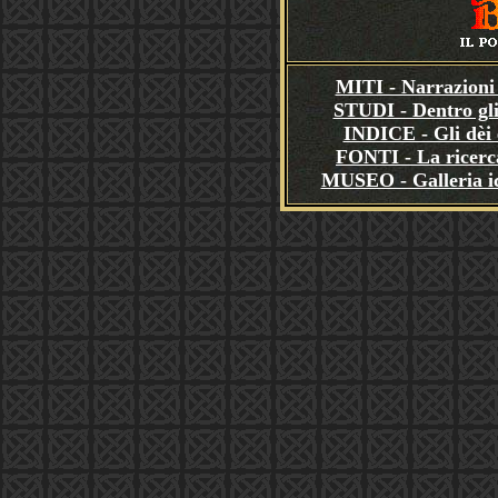
MITI - Narrazioni 
STUDI - Dentro gli
INDICE - Gli dèi e
FONTI - La ricerca
MUSEO - Galleria i