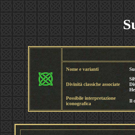
S
Nome e varianti
Su
Si
Divinità classiche associate
Di
He
Possibile interpretazione
Il
iconografica