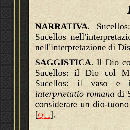
NARRATIVA
. Sucello
Sucellos nell'interpretaz
nell'interpretazione di Dis
SAGGISTICA
. Il Dio c
Sucellos: il Dio col M
Sucellos: il vaso e 
interprætatio romana
di S
considerare un dio-tuono
[
].
QUI