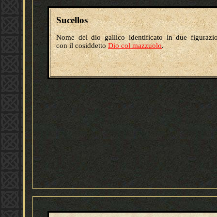
Sucellos
Nome del dio gallico identificato in due figurazi
con il cosiddetto
Dio col mazzuolo
.