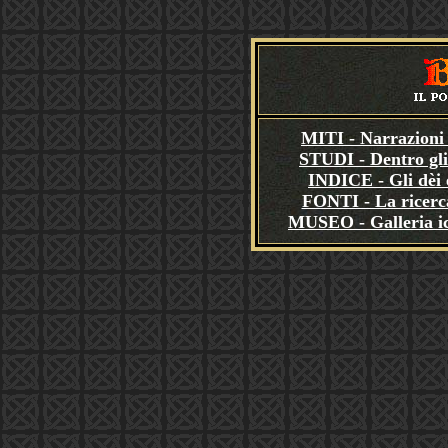
MITI - Narrazioni 
STUDI - Dentro gli
INDICE - Gli dèi e
FONTI - La ricerca
MUSEO - Galleria i