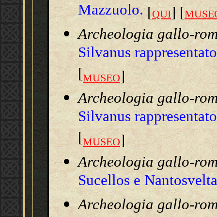
Mazzuolo.
[
] [
QUI
MUSE
Archeologia gallo-ro
Silvanus rappresentat
[
]
MUSEO
Archeologia gallo-ro
Silvanus rappresentat
[
]
MUSEO
Archeologia gallo-ro
Sucellos e Nantosvelta
Archeologia gallo-ro