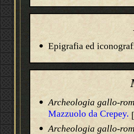
Epigrafia ed iconograf
Archeologia gallo-ro
Mazzuolo da Crepey.
Archeologia gallo-ro