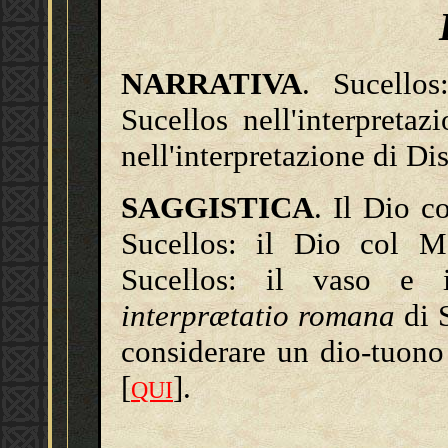
NARRATIVA
. Sucello
Sucellos nell'interpretaz
nell'interpretazione di Dis
SAGGISTICA
. Il Dio c
Sucellos: il Dio col M
Sucellos: il vaso e 
interprætatio romana
di S
considerare un dio-tuono
[
].
QUI