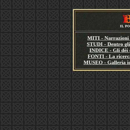
MITI - Narrazioni 
STUDI - Dentro gli
INDICE - Gli dèi e
FONTI - La ricerca
MUSEO - Galleria i