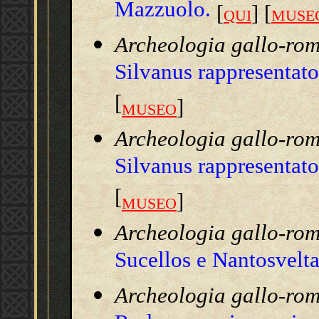
Mazzuolo.
[
] [
QUI
MUSE
Archeologia gallo-ro
Silvanus rappresentat
[
]
MUSEO
Archeologia gallo-ro
Silvanus rappresentat
[
]
MUSEO
Archeologia gallo-ro
Sucellos e Nantosvelta
Archeologia gallo-ro