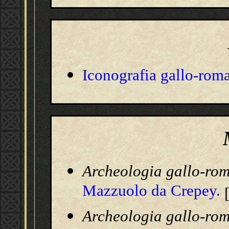
Iconografia
gallo-rom
Archeologia gallo-ro
Mazzuolo da Crepey.
Archeologia gallo-ro