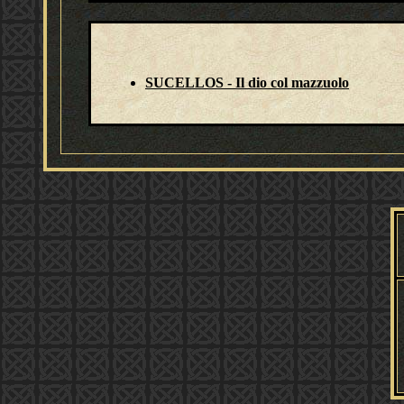
SUCELLOS - Il dio col mazzuolo