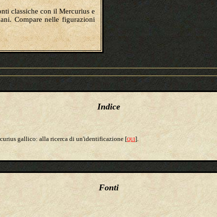
onti classiche con il Mercurius e
mani. Compare nelle figurazioni
Indice
rcurius gallico: alla ricerca di un'identificazione [
].
QUI
Fonti