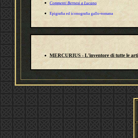
Commenti Bernesi a Lucano
Epigrafia ed iconografia gallo-romana
MERCURIUS - L'inventore di tutte le art