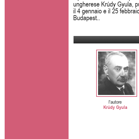
ungherese Krúdy Gyula, pub
il 4 gennaio e il 25 febbrai
Budapest..
l'autore
Krúdy Gyula