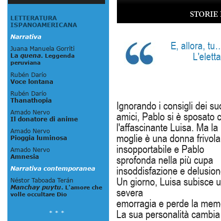
STORIE
E, allora, tu
L'elett
Ignorando i consigli dei su
amici, Pablo si è sposato 
l'affascinante Luisa. Ma la
moglie è una donna frivola
insopportabile e Pablo
sprofonda nella più cupa
insoddisfazione e delusion
Un giorno, Luisa subisce 
severa
emorragia e perde la mem
La sua personalità cambia