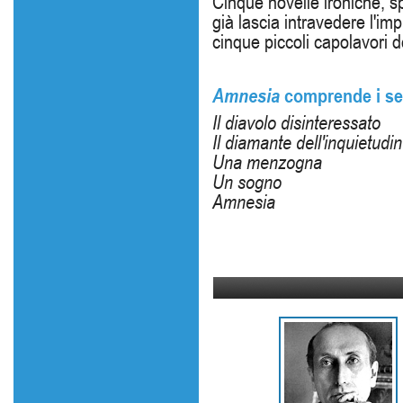
Cinque novelle ironiche, s
già lascia intravedere l'im
cinque piccoli capolavori d
Amnesia
comprende i seg
Il diavolo disinteressato
Il diamante dell'inquietudi
Una menzogna
Un sogno
Amnesia