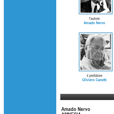
l'autore
Amado Nervo
il prefatore
Oliviero Canetti
Amado Nervo