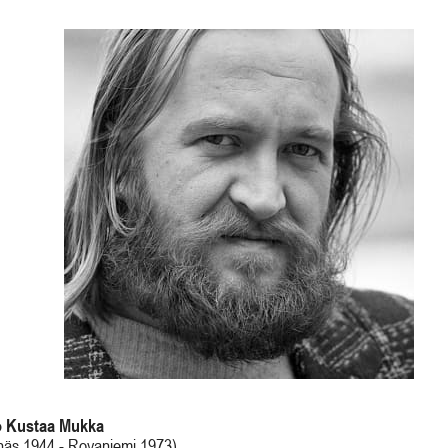
 Kustaa Mukka
lnäs 1944 - Rovaniemi 1973)