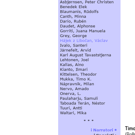
Timo
(Bol