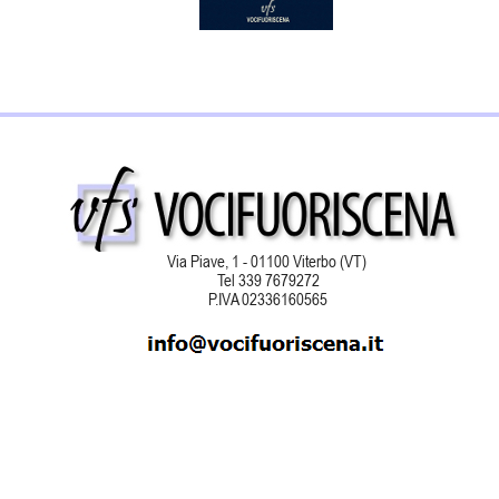
Via Piave, 1 - 01100 Viterbo (VT)
Tel 339 7679272
P.IVA 02336160565