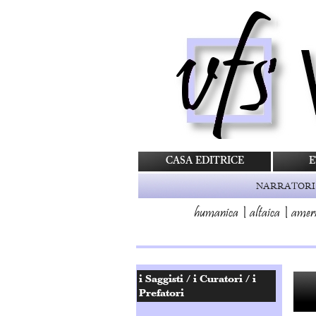
CASA EDITRICE
E
NARRATORI
humanica
|
altaica
|
amer