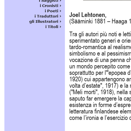
Joel Lehtonen,
(Sääminki 1881 – Haaga 
Tra gli autori più noti e l
sperimentato generi e orie
tardo-romantica al realismo
simbolismo e al pessimism
vocazione di una penna che
un mondo percepito come a
soprattutto per l'"epopea d
1920) cui appartengono a
volta d’estate", 1917) e la
("Meli morti", 1918), nella
saputo far emergere la cap
esistenza in forme d’espre
letteratura finlandese elem
come l’ironia e l’esercizio d