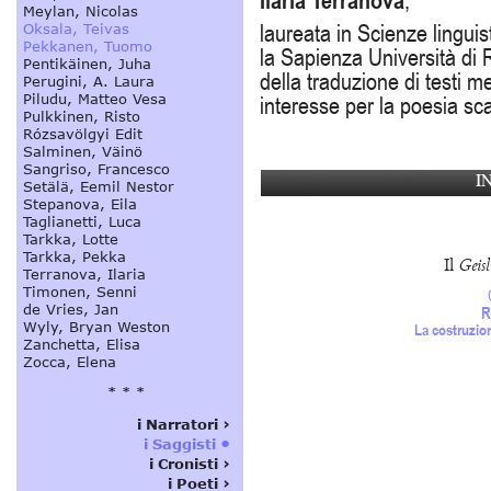
Ilaria Terranova
,
laureata in Scienze linguis
la Sapienza Università di 
della traduzione di testi m
interesse per la poesia sca
I
Il
Geis
R
La costruzion