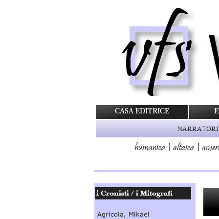
CASA EDITRICE
E
NARRATORI
humanica
|
altaica
|
amer