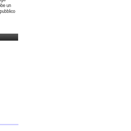
bbe un
 pubblico