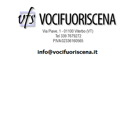
Via Piave, 1 - 01100 Viterbo (VT)
Tel 339 7679272
P.IVA 02336160565