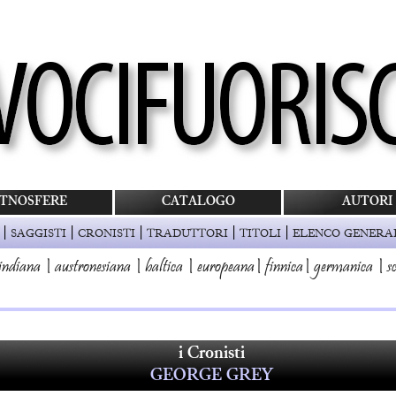
TNOSFERE
CATALOGO
AUTORI
|
|
|
|
|
SAGGISTI
CRONISTI
TRADUTTORI
TITOLI
ELENCO GENERA
indiana
|
austronesiana
|
baltica
|
europeana
|
finnica
|
germanica
|
s
i Cronisti
GEORGE GREY