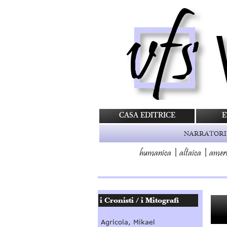
CASA EDITRICE
E
NARRATORI
humanica
|
altaica
|
amer