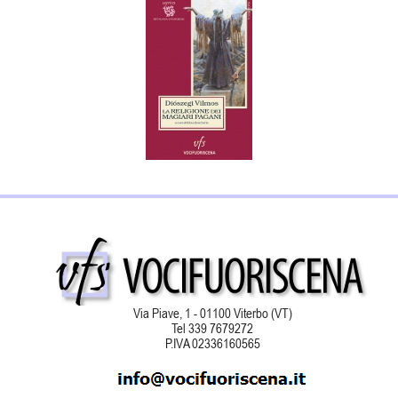
Via Piave, 1 - 01100 Viterbo (VT)
Tel 339 7679272
P.IVA 02336160565