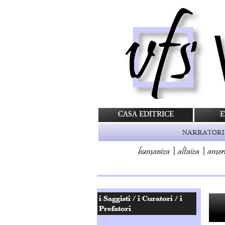
CASA EDITRICE
E
NARRATORI
humanica
|
altaica
|
amer