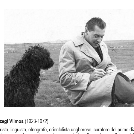
zegi Vilmos
(1923-1972),
orista, linguista, etnografo, orientalista ungherese, curatore del primo di