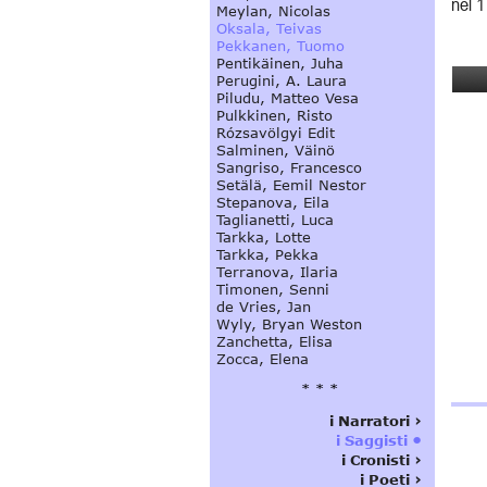
nel 1