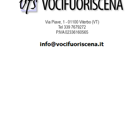
Via Piave, 1 - 01100 Viterbo (VT)
Tel 339 7679272
P.IVA 02336160565