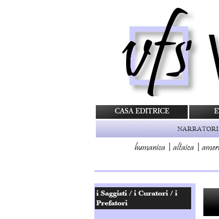
CASA EDITRICE
E
NARRATORI
humanica
|
altaica
|
amer