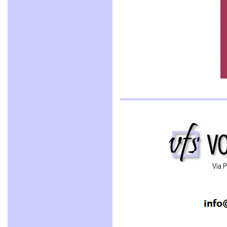
Via P