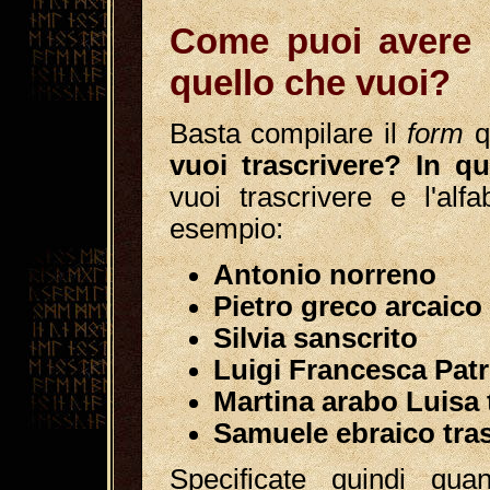
Come puoi avere 
quello che vuoi?
Basta compilare il
form
q
vuoi trascrivere? In q
vuoi trascrivere e l'alf
esempio:
Antonio norreno
Pietro greco arcaico
Silvia sanscrito
Luigi Francesca Patr
Martina arabo Luisa 
Samuele ebraico tras
Specificate quindi qu