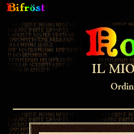
IL MIO
Ordi