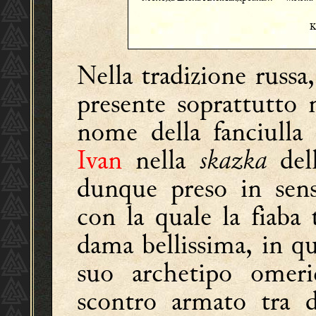
K
Nella tradizione russa
presente soprattutto 
nome della fanciulla
Ivan
nella
skazka
dell
dunque preso in sens
con la quale la fiaba
dama bellissima, in qu
suo archetipo omeri
scontro armato tra d