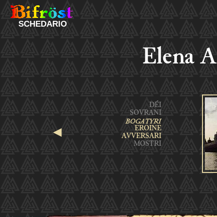
SCHEDARIO
Elena A
◄