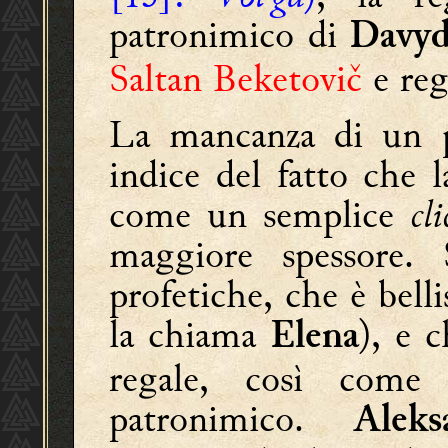
patronimico di
Davyd
Saltan Beketovič
e reg
La mancanza di un p
indice del fatto che l
come un semplice
cli
maggiore spessore.
profetiche, che è bell
la chiama
), e 
Elena
regale, così come 
patronimico.
Aleks