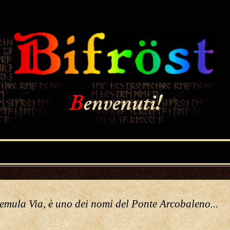
B
envenuti!
remula Via, è uno dei nomi del Ponte Arcobaleno...